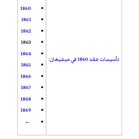
1860
1861
1862
1863
1864
تأسيسات عقد 1860 في ميشيغان
:
1865
1866
1867
1868
1869
←