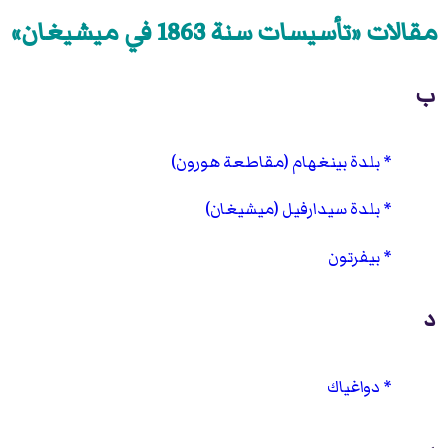
مقالات «تأسيسات سنة 1863 في ميشيغان»
ب
بلدة بينغهام (مقاطعة هورون)
بلدة سيدارفيل (ميشيغان)
بيفرتون
د
دواغياك