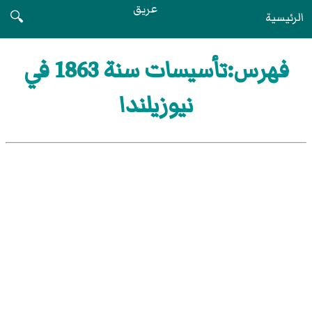
عريق
الرئيسية
🔍
فهرس:تأسيسات سنة 1863 في
نيوزيلندا