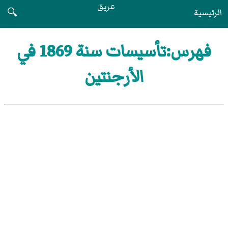
عريق
الرئيسية
🔍
فهرس:تأسيسات سنة 1869 في
الأرجنتين