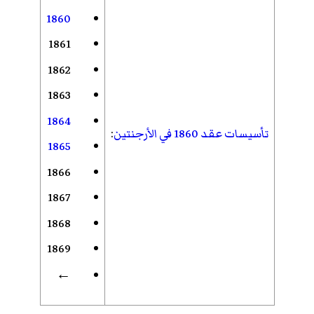
1860
1861
1862
1863
1864
تأسيسات عقد 1860 في الأرجنتين
:
1865
1866
1867
1868
1869
←