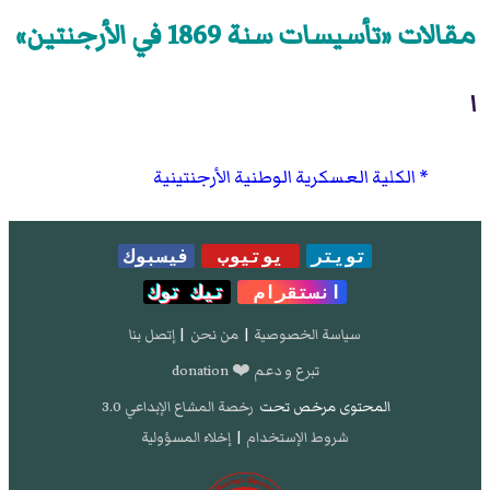
مقالات «تأسيسات سنة 1869 في الأرجنتين»
ا
الكلية العسكرية الوطنية الأرجنتينية
تويتر
يوتيوب
فيسبوك
انستقرام
تيك توك
سياسة الخصوصية
|
من نحن
|
إتصل بنا
تبرع و دعم ❤️ donation
المحتوى مرخص تحت
رخصة المشاع الإبداعي 3.0
شروط الإستخدام
|
إخلاء المسؤولية