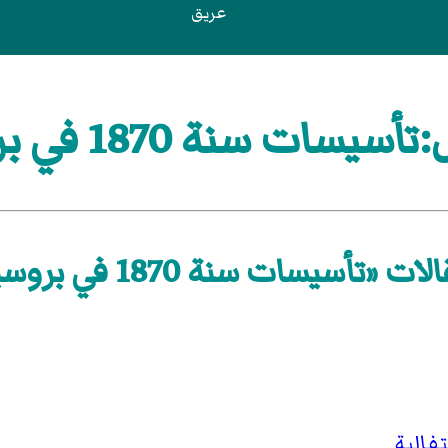
عريق
يسات سنة 1870 في بروسيا
ات «تأسيسات سنة 1870 في بروسيا»
فالية