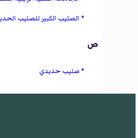
الصليب الكبير للصليب الحدي
ص
صليب حديدي