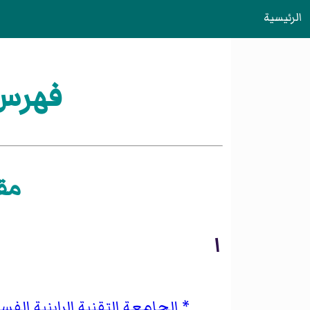
الرئيسية
فهرس:تأس
مقال
ا
الجامعة التقنية الراينية الفست