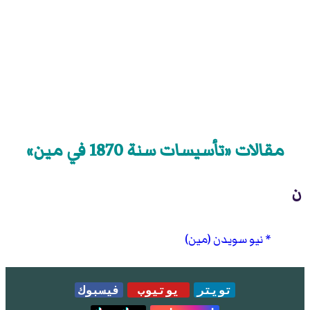
مقالات «تأسيسات سنة 1870 في مين»
ن
نيو سويدن (مين)
تويتر
يوتيوب
فيسبوك