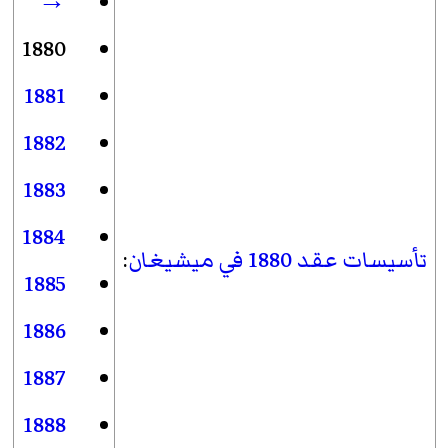
→
1880
1881
1882
1883
1884
تأسيسات عقد 1880 في ميشيغان
:
1885
1886
1887
1888