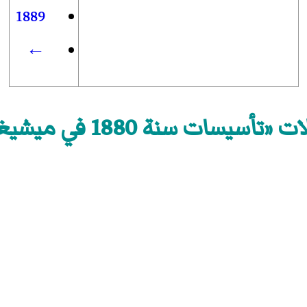
1889
←
«تأسيسات سنة 1880 في ميشيغان»