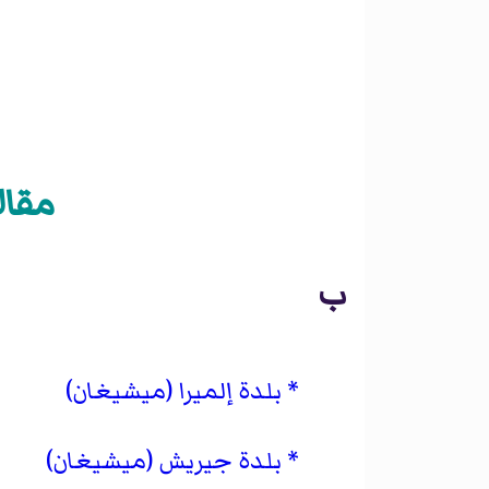
مقالات 
ب
بلدة إلميرا (ميشيغان)
بلدة جيريش (ميشيغان)