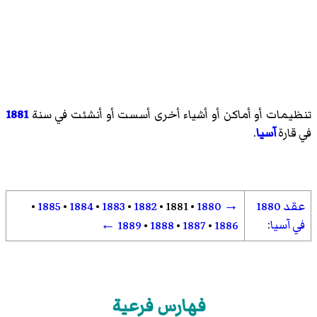
تنظيمات أو أماكن أو أشياء أخرى أسست أو أنشئت في سنة
1881
في قارة
آسيا
.
عقد 1880
→
1880
•
1881
•
1882
•
1883
•
1884
•
1885
•
في آسيا
:
←
1889
•
1888
•
1887
•
1886
فهارس فرعية