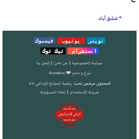
عشق آباد
تويتر
يوتيوب
فيسبوك
انستقرام
تيك توك
سياسة الخصوصية
|
من نحن
|
إتصل بنا
تبرع و دعم ❤️ donation
المحتوى مرخص تحت
رخصة المشاع الإبداعي 3.0
شروط الإستخدام
|
إخلاء المسؤولية