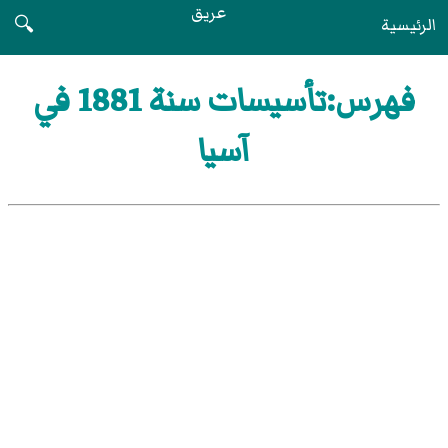
عريق
الرئيسية
🔍
فهرس:تأسيسات سنة 1881 في
آسيا