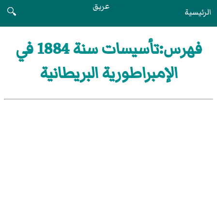
عريق
الرئيسية
🔍
فهرس:تأسيسات سنة 1884 في
الإمبراطورية البريطانية