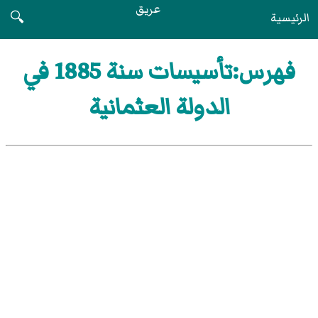
عريق
الرئيسية
🔍
فهرس:تأسيسات سنة 1885 في
الدولة العثمانية