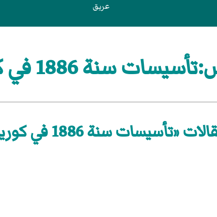
عريق
سيسات سنة 1886 في كوريا
لات «تأسيسات سنة 1886 في كوريا»