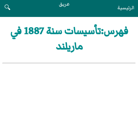
عريق
الرئيسية
🔍
فهرس:تأسيسات سنة 1887 في
ماريلند