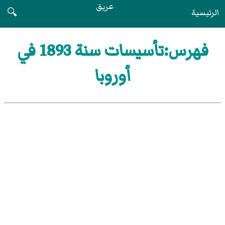
عريق
الرئيسية
🔍
فهرس:تأسيسات سنة 1893 في
أوروبا