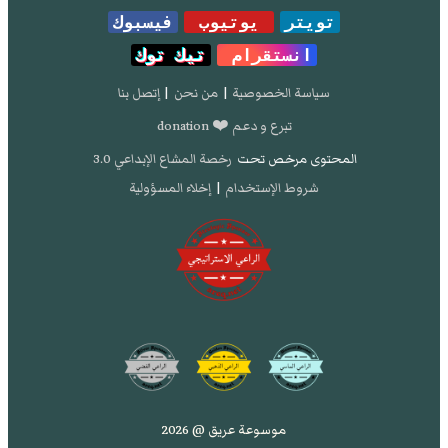
تويتر
يوتيوب
فيسبوك
انستقرام
تيك توك
سياسة الخصوصية
|
من نحن
|
إتصل بنا
تبرع و دعم ❤️ donation
المحتوى مرخص تحت
رخصة المشاع الإبداعي 3.0
شروط الإستخدام
|
إخلاء المسؤولية
موسوعة عريق @ 2026