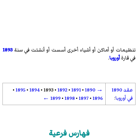
تنظيمات أو أماكن أو أشياء أخرى أسست أو أنشئت في سنة
1893
في قارة
أوروبا
.
عقد 1890
→
1890
•
1891
•
1892
•
1893
•
1894
•
1895
•
في أوروبا
:
←
1899
•
1898
•
1897
•
1896
فهارس فرعية