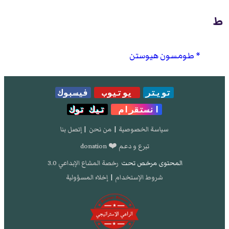
ط
طومسون هيوستن
تويتر
يوتيوب
فيسبوك
انستقرام
تيك توك
سياسة الخصوصية
|
من نحن
|
إتصل بنا
تبرع و دعم ❤️ donation
المحتوى مرخص تحت
رخصة المشاع الإبداعي 3.0
شروط الإستخدام
|
إخلاء المسؤولية