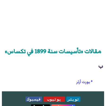
مقالات «تأسيسات سنة 1899 في تكساس»
ب
بورت أرثر
تويتر
يوتيوب
فيسبوك