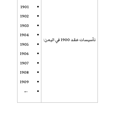
1901
1902
1903
1904
تأسيسات عقد 1900 في اليمن
:
1905
1906
1907
1908
1909
←