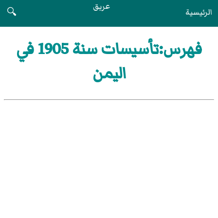
عريق
الرئيسية
🔍
فهرس:تأسيسات سنة 1905 في
اليمن