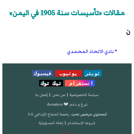
مقالات «تأسيسات سنة 1905 في اليمن»
ن
نادي الاتحاد المحمدي
تويتر
يوتيوب
فيسبوك
انستقرام
تيك توك
سياسة الخصوصية
|
من نحن
|
إتصل بنا
تبرع و دعم ❤️ donation
المحتوى مرخص تحت
رخصة المشاع الإبداعي 3.0
شروط الإستخدام
|
إخلاء المسؤولية