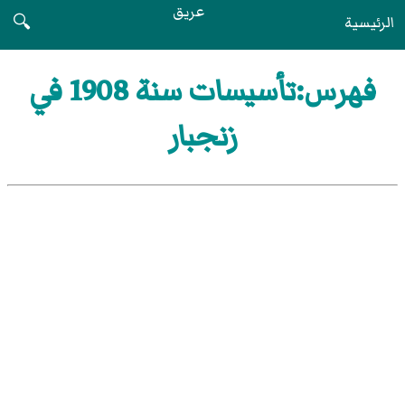
عريق
الرئيسية
🔍
فهرس:تأسيسات سنة 1908 في
زنجبار