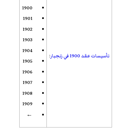
1900
1901
1902
1903
1904
تأسيسات عقد 1900 في زنجبار
:
1905
1906
1907
1908
1909
←