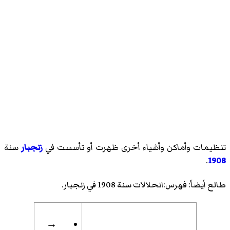
تنظيمات وأماكن وأشياء أخرى ظهرت أو تأسست في
زنجبار
سنة
.
1908
طالع أيضاً:
فهرس:انحلالات سنة 1908 في زنجبار
.
→