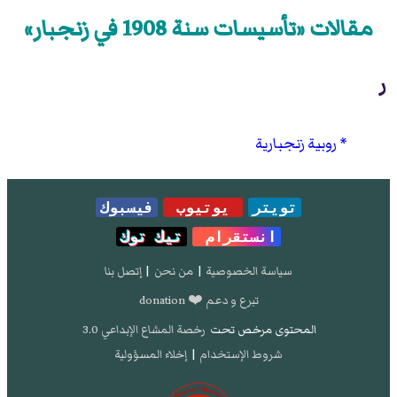
مقالات «تأسيسات سنة 1908 في زنجبار»
ر
روبية زنجبارية
تويتر
يوتيوب
فيسبوك
انستقرام
تيك توك
سياسة الخصوصية
|
من نحن
|
إتصل بنا
تبرع و دعم ❤️ donation
المحتوى مرخص تحت
رخصة المشاع الإبداعي 3.0
شروط الإستخدام
|
إخلاء المسؤولية