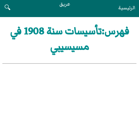
عريق
الرئيسية
🔍
فهرس:تأسيسات سنة 1908 في
مسيسيبي