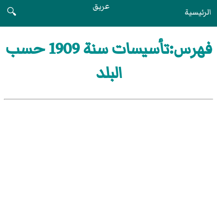
عريق
الرئيسية
🔍
فهرس:تأسيسات سنة 1909 حسب
البلد