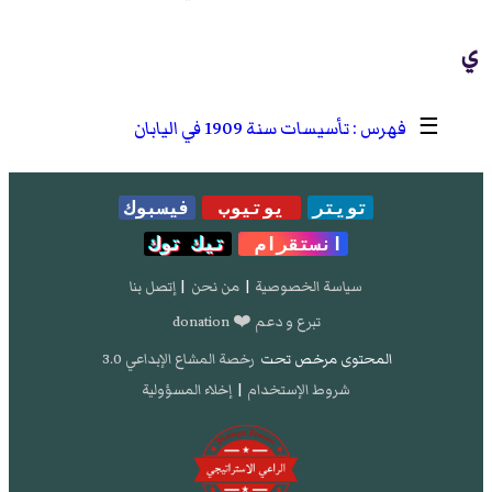
ي
☰
تأسيسات سنة 1909 في اليابان
تويتر
يوتيوب
فيسبوك
انستقرام
تيك توك
سياسة الخصوصية
|
من نحن
|
إتصل بنا
تبرع و دعم ❤️ donation
المحتوى مرخص تحت
رخصة المشاع الإبداعي 3.0
شروط الإستخدام
|
إخلاء المسؤولية