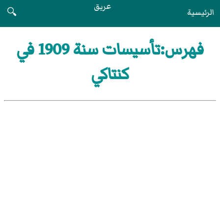
عريق
الرئيسية
🔍
فهرس:تأسيسات سنة 1909 في
كنتاكي