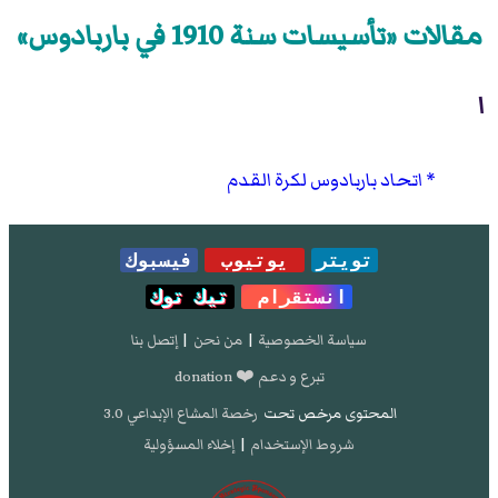
مقالات «تأسيسات سنة 1910 في باربادوس»
ا
اتحاد باربادوس لكرة القدم
تويتر
يوتيوب
فيسبوك
انستقرام
تيك توك
سياسة الخصوصية
|
من نحن
|
إتصل بنا
تبرع و دعم ❤️ donation
المحتوى مرخص تحت
رخصة المشاع الإبداعي 3.0
شروط الإستخدام
|
إخلاء المسؤولية