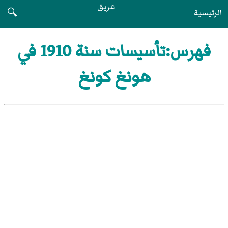
عريق
الرئيسية
🔍
فهرس:تأسيسات سنة 1910 في
هونغ كونغ