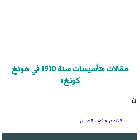
مقالات «تأسيسات سنة 1910 في هونغ
كونغ»
ن
نادي جنوب الصين