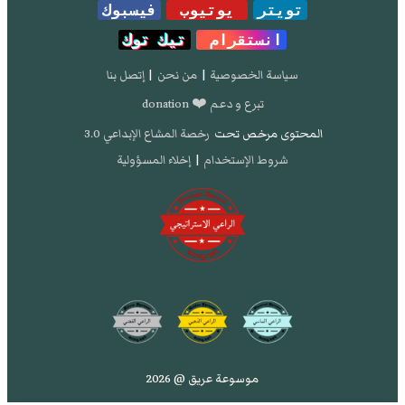
تويتر
يوتيوب
فيسبوك
انستقرام
تيك توك
سياسة الخصوصية
|
من نحن
|
إتصل بنا
تبرع و دعم ❤️ donation
المحتوى مرخص تحت
رخصة المشاع الإبداعي 3.0
شروط الإستخدام
|
إخلاء المسؤولية
موسوعة عريق @ 2026