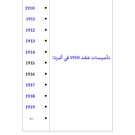
1910
1911
1912
1913
1914
تأسيسات عقد 1910 في ألبرتا
:
1915
1916
1917
1918
1919
←