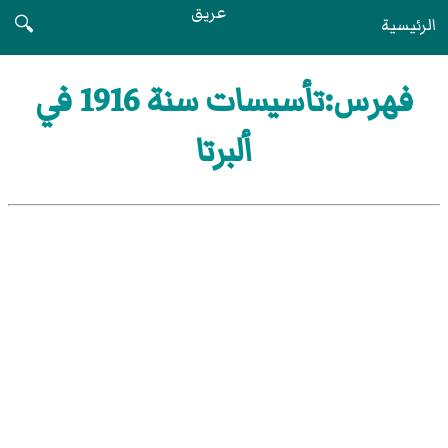
عريق
الرئيسية
🔍
فهرس:تأسيسات سنة 1916 في
ألبرتا