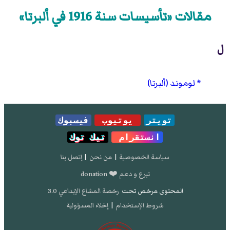
مقالات «تأسيسات سنة 1916 في ألبرتا»
ل
لوموند (ألبرتا)
تويتر
يوتيوب
فيسبوك
انستقرام
تيك توك
سياسة الخصوصية
|
من نحن
|
إتصل بنا
تبرع و دعم ❤️ donation
المحتوى مرخص تحت
رخصة المشاع الإبداعي 3.0
شروط الإستخدام
|
إخلاء المسؤولية