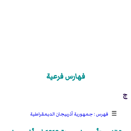
فهارس فرعية
ج
☰
جمهورية أذربيجان الديمقراطية