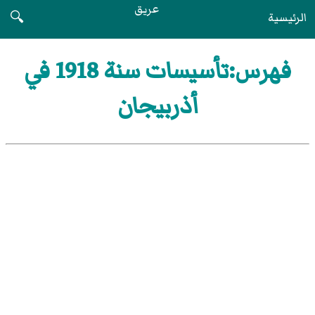
عريق
الرئيسية
🔍
فهرس:تأسيسات سنة 1918 في
أذربيجان