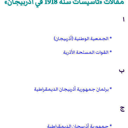
مقالات «تأسيسات سنة 1918 في أذربيجان»
ا
الجمعية الوطنية (أذربيجان)
القوات المسلحة الأذرية
ب
برلمان جمهورية أذربيجان الديمقراطية
ج
جمهورية أذربيجان الديمقراطية