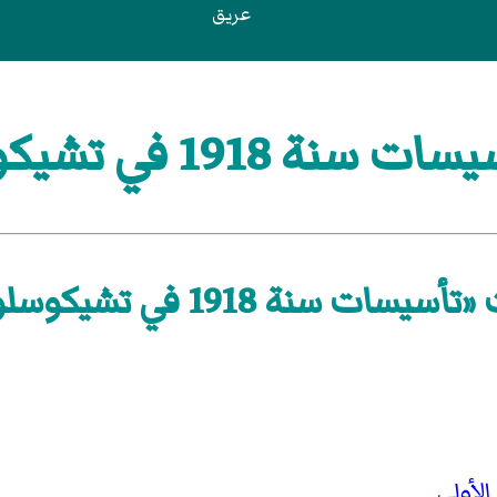
عريق
1918 في تشيكوسلوفاكيا
سات سنة 1918 في تشيكوسلوفاكيا»
لأولى