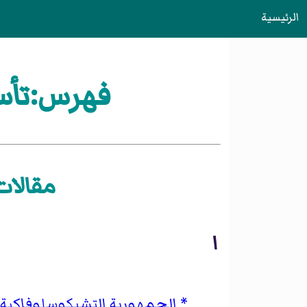
الرئيسية
فهرس:تأسيسات سنة 
مقالات «تأسي
ا
الجمهورية التشيكوسلوفاكية ا