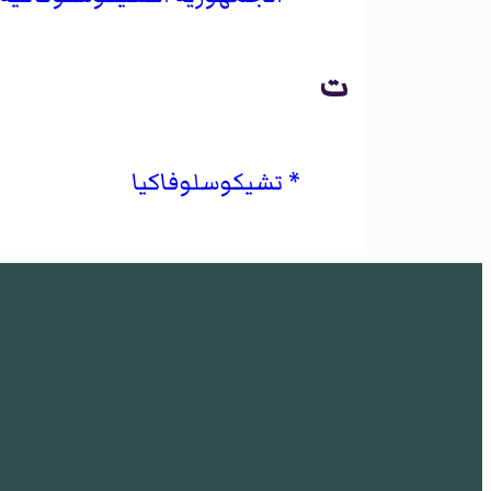
ت
تشيكوسلوفاكيا