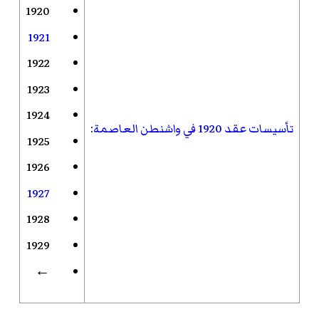
1920
1921
1922
1923
1924
تأسيسات عقد 1920 في واشنطن العاصمة
:
1925
1926
1927
1928
1929
←