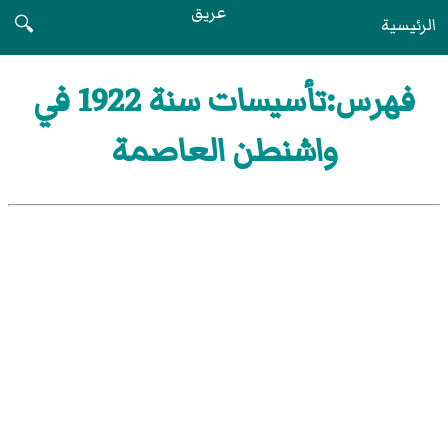
عريق
الرئيسية
🔍
فهرس:تأسيسات سنة 1922 في
واشنطن العاصمة