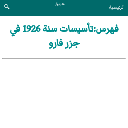
عريق
الرئيسية
🔍
فهرس:تأسيسات سنة 1926 في
جزر فارو