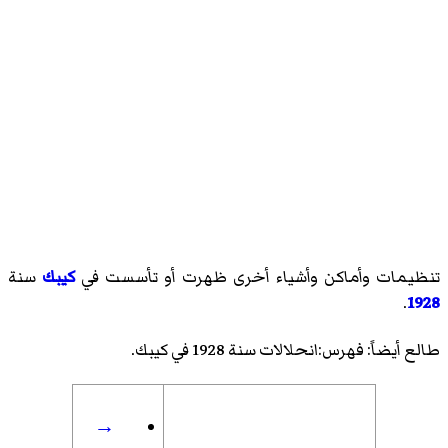
تنظيمات وأماكن وأشياء أخرى ظهرت أو تأسست في
كيبك
سنة
.
1928
طالع أيضاً:
فهرس:انحلالات سنة 1928 في كيبك
.
→