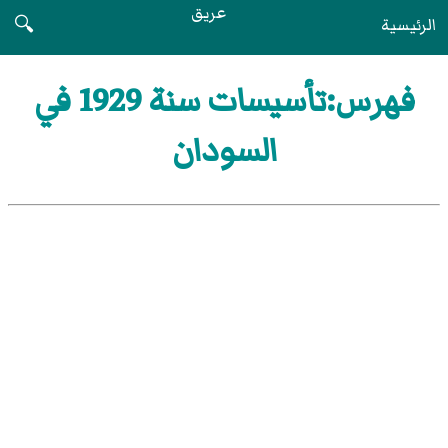
عريق
الرئيسية
🔍
فهرس:تأسيسات سنة 1929 في
السودان