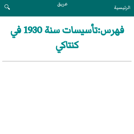
عريق
الرئيسية
🔍
فهرس:تأسيسات سنة 1930 في
كنتاكي