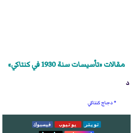
مقالات «تأسيسات سنة 1930 في كنتاكي»
د
دجاج كنتاكي
تويتر
يوتيوب
فيسبوك