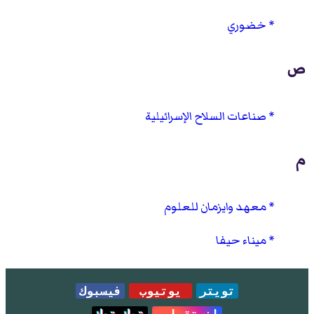
خضوري
ص
صناعات السلاح الإسرائيلية
م
معهد وايزمان للعلوم
ميناء حيفا
تويتر
يوتيوب
فيسبوك