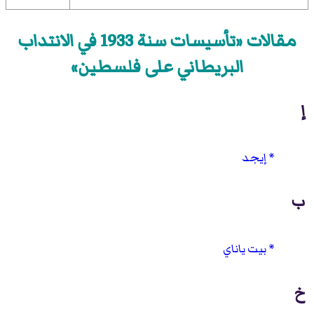
مقالات «تأسيسات سنة 1933 في الانتداب
البريطاني على فلسطين»
إ
إيجد
ب
بيت ياناي
خ