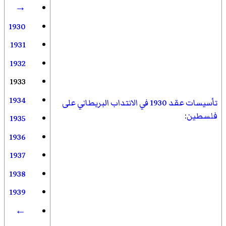
→
1930
1931
1932
1933
1934
تأسيسات عقد 1930 في الانتداب البريطاني على
فلسطين
:
1935
1936
1937
1938
1939
←