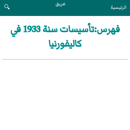
عريق
الرئيسية
🔍
فهرس:تأسيسات سنة 1933 في
كاليفورنيا