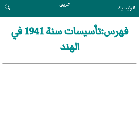
عريق
الرئيسية
🔍
فهرس:تأسيسات سنة 1941 في
الهند