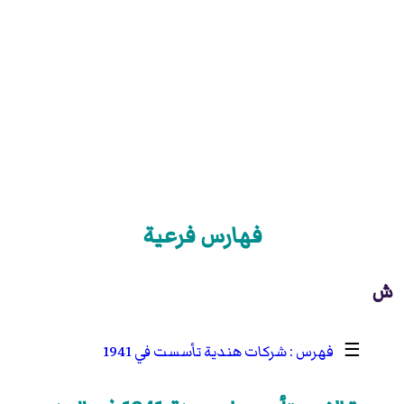
فهارس فرعية
ش
☰
شركات هندية تأسست في 1941