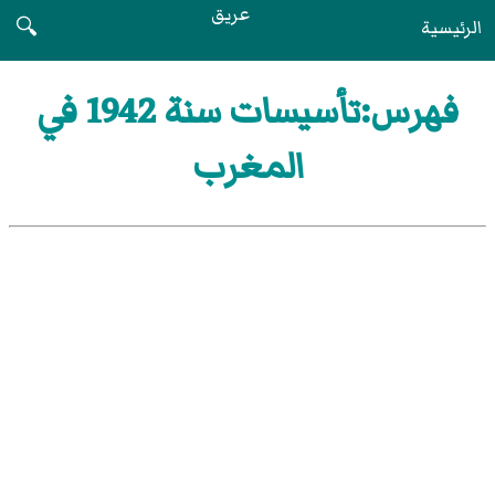
عريق
الرئيسية
🔍
فهرس:تأسيسات سنة 1942 في
المغرب