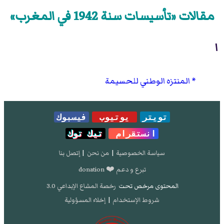
مقالات «تأسيسات سنة 1942 في المغرب»
ا
المنتزه الوطني للحسيمة
تويتر
يوتيوب
فيسبوك
انستقرام
تيك توك
سياسة الخصوصية
|
من نحن
|
إتصل بنا
تبرع و دعم ❤️ donation
المحتوى مرخص تحت
رخصة المشاع الإبداعي 3.0
شروط الإستخدام
|
إخلاء المسؤولية