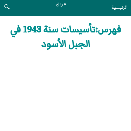
عريق
الرئيسية
🔍
فهرس:تأسيسات سنة 1943 في
الجبل الأسود