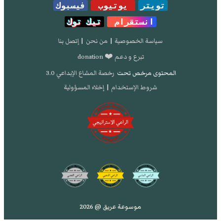
تويتر
يوتيوب
فيسبوك
انستقرام
تيك توك
سياسة الخصوصية
|
من نحن
|
إتصل بنا
تبرع و دعم ❤️ donation
المحتوى مرخص تحت
رخصة المشاع الإبداعي 3.0
شروط الإستخدام
|
إخلاء المسؤولية
موسوعة عريق @ 2026