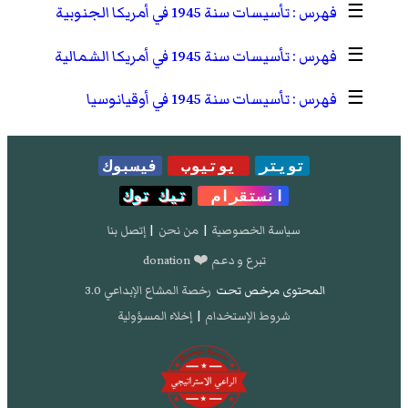
☰
تأسيسات سنة 1945 في أمريكا الجنوبية
☰
تأسيسات سنة 1945 في أمريكا الشمالية
☰
تأسيسات سنة 1945 في أوقيانوسيا
تويتر
يوتيوب
فيسبوك
انستقرام
تيك توك
سياسة الخصوصية
|
من نحن
|
إتصل بنا
تبرع و دعم ❤️ donation
المحتوى مرخص تحت
رخصة المشاع الإبداعي 3.0
شروط الإستخدام
|
إخلاء المسؤولية