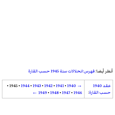
أنظر أيضا:
فهرس:انحلالات سنة 1945 حسب القارة
عقد 1940
→
1940
•
1941
•
1942
•
1943
•
1944
•
1945
•
حسب القارة
:
←
1949
•
1948
•
1947
•
1946