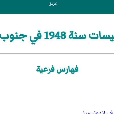
عريق
19 في جنوب شرق آسيا
فهارس فرعية