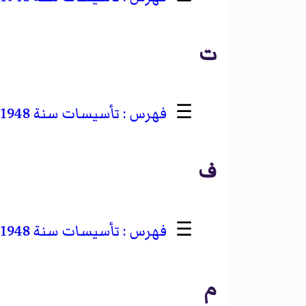
ت
☰
تأسيسات سنة 1948 في اتحاد مالايا
ف
☰
تأسيسات سنة 1948 في الفلبين
م