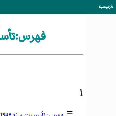
الرئيسية
فهرس:تأسيسات سنة 48
إ
☰
تأسيسات سنة 1948 في إندونيسيا