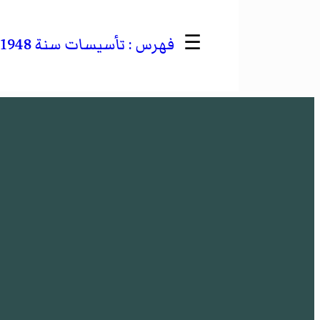
☰
تأسيسات سنة 1948 في ميانمار