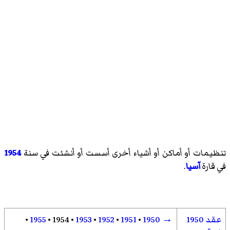
تنظيمات أو أماكن أو أشياء أخرى أسست أو أنشئت في سنة
1954
في قارة
آسيا
.
عقد 1950
→
1950
•
1951
•
1952
•
1953
•
1954
•
1955
•