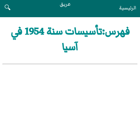
عريق
الرئيسية
🔍
فهرس:تأسيسات سنة 1954 في
آسيا