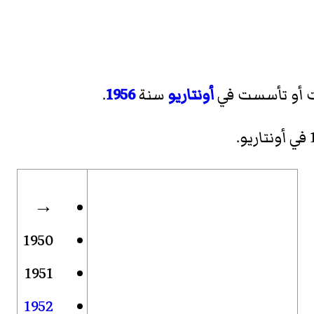
ت أو تأسست في
أونتاريو
سنة
1956
.
.
→
1950
1951
1952