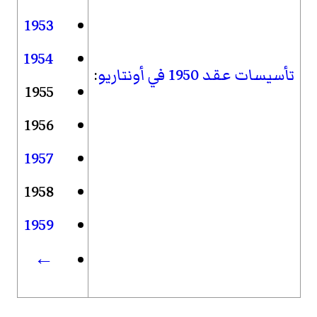
1953
1954
تأسيسات عقد 1950 في أونتاريو
:
1955
1956
1957
1958
1959
←