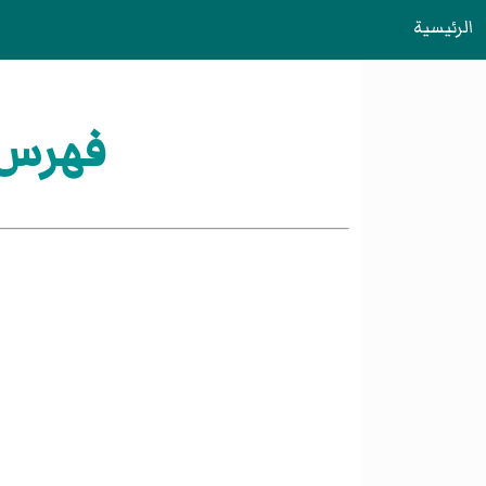
الرئيسية
فهرس:تأسي