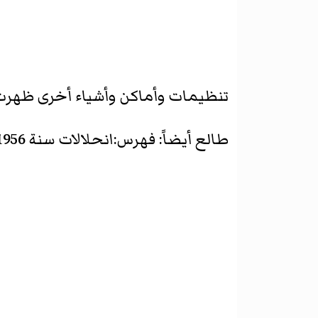
تنظيمات وأماكن وأشياء أخرى ظهر
طالع أيضاً:
فهرس:انحلالات سنة 1956 في أونتاريو