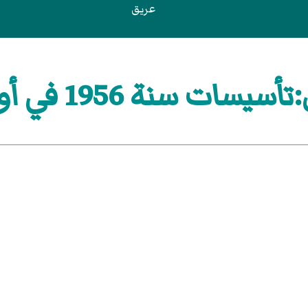
عريق
سات سنة 1956 في أونتاريو