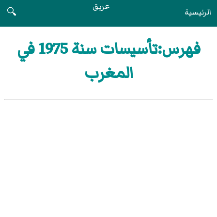
عريق
الرئيسية
🔍
فهرس:تأسيسات سنة 1975 في
المغرب