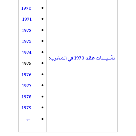
1970
1971
1972
1973
1974
تأسيسات عقد 1970 في المغرب
:
1975
1976
1977
1978
1979
←