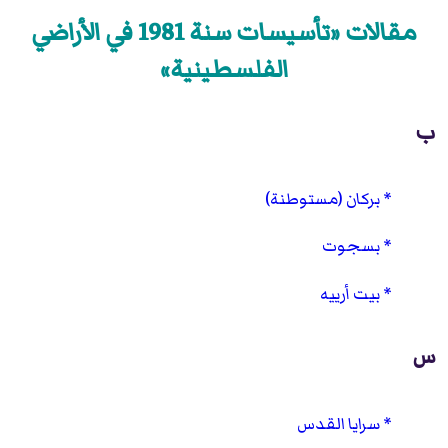
مقالات «تأسيسات سنة 1981 في الأراضي
الفلسطينية»
ب
بركان (مستوطنة)
بسجوت
بيت أرييه
س
سرايا القدس