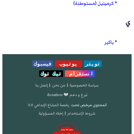
كرميئيل (مستوطنة)
ي
ياكير
تويتر
يوتيوب
فيسبوك
انستقرام
تيك توك
سياسة الخصوصية
|
من نحن
|
إتصل بنا
تبرع و دعم ❤️ donation
المحتوى مرخص تحت
رخصة المشاع الإبداعي 3.0
شروط الإستخدام
|
إخلاء المسؤولية