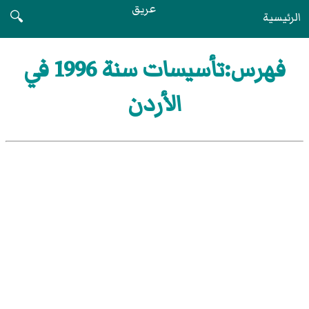
عريق
الرئيسية
🔍
فهرس:تأسيسات سنة 1996 في
الأردن