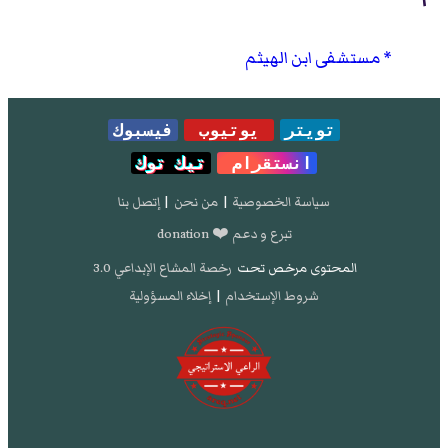
مستشفى ابن الهيثم
تويتر
يوتيوب
فيسبوك
انستقرام
تيك توك
سياسة الخصوصية
|
من نحن
|
إتصل بنا
تبرع و دعم ❤️ donation
المحتوى مرخص تحت
رخصة المشاع الإبداعي 3.0
شروط الإستخدام
|
إخلاء المسؤولية