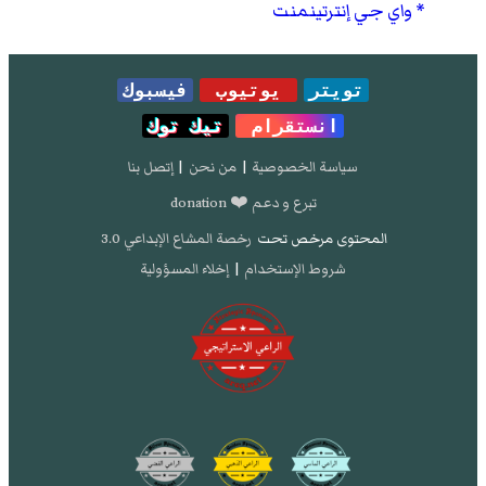
واي جي إنترتينمنت
تويتر
يوتيوب
فيسبوك
انستقرام
تيك توك
سياسة الخصوصية
|
من نحن
|
إتصل بنا
تبرع و دعم ❤️ donation
المحتوى مرخص تحت
رخصة المشاع الإبداعي 3.0
شروط الإستخدام
|
إخلاء المسؤولية