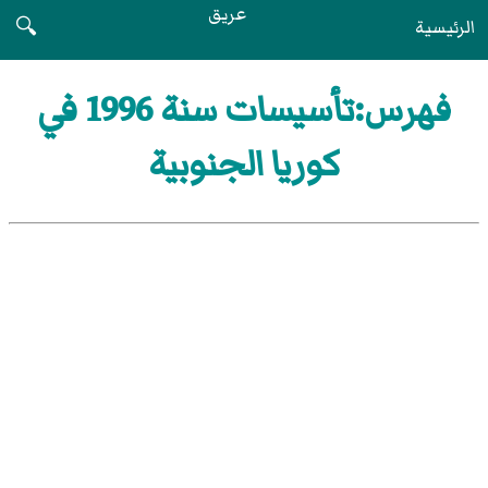
عريق
الرئيسية
🔍
فهرس:تأسيسات سنة 1996 في
كوريا الجنوبية