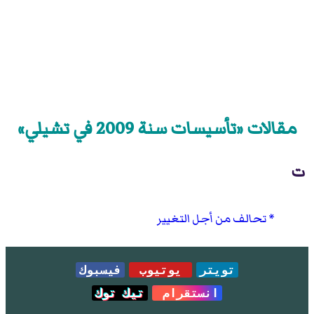
مقالات «تأسيسات سنة 2009 في تشيلي»
ت
تحالف من أجل التغيير
تويتر
يوتيوب
فيسبوك
انستقرام
تيك توك