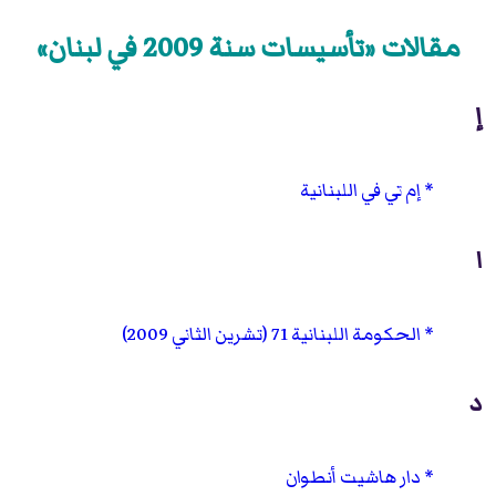
مقالات «تأسيسات سنة 2009 في لبنان»
إ
إم تي في اللبنانية
ا
الحكومة اللبنانية 71 (تشرين الثاني 2009)
د
دار هاشيت أنطوان