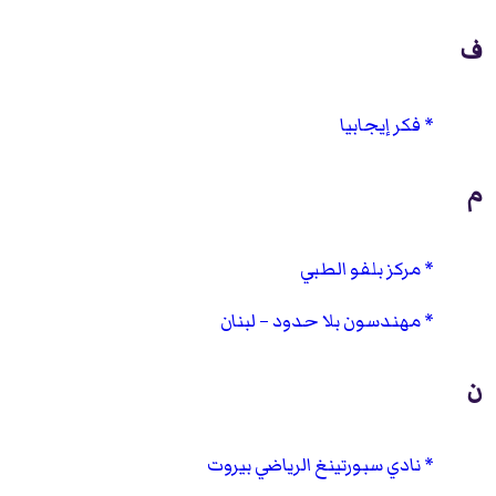
ف
فكر إيجابيا
م
مركز بلفو الطبي
مهندسون بلا حدود – لبنان
ن
نادي سبورتينغ الرياضي بيروت