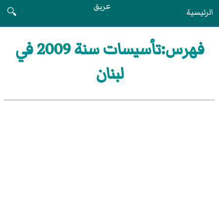
عريق
الرئيسية
🔍
فهرس:تأسيسات سنة 2009 في
لبنان