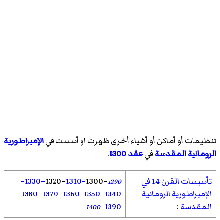
تنظيمات أو أماكن أو أشياء أخرى ظهرت او أسست في
الإمبراطورية
الرومانية المقدسة
في
عقد 1300
.
تأسيسات القرن 14 في
–
1300
–1310
–1320
–1330
–
1290
الإمبراطورية الرومانية
1340
–1350
–1360
–1370
–1380
–
المقدسة
:
1390
–
1400