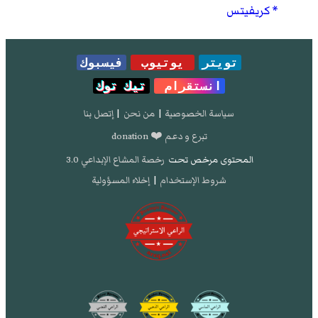
كريفيتس
تويتر
يوتيوب
فيسبوك
انستقرام
تيك توك
سياسة الخصوصية
|
من نحن
|
إتصل بنا
تبرع و دعم ❤️ donation
المحتوى مرخص تحت
رخصة المشاع الإبداعي 3.0
شروط الإستخدام
|
إخلاء المسؤولية