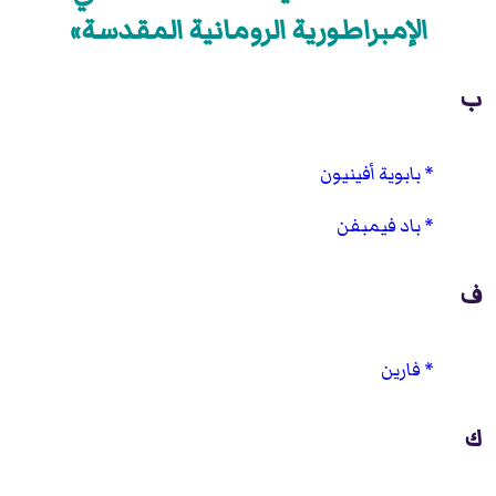
الإمبراطورية الرومانية المقدسة»
ب
بابوية أفينيون
باد فيمبفن
ف
فارين
ك