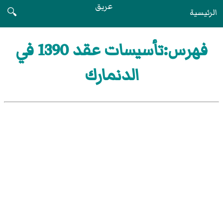
عريق
الرئيسية
🔍
فهرس:تأسيسات عقد 1390 في
الدنمارك