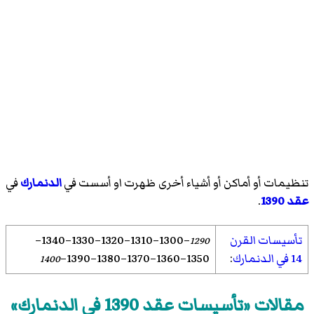
تنظيمات أو أماكن أو أشياء أخرى ظهرت او أسست في
الدنمارك
في
عقد 1390
.
تأسيسات القرن
–1300
–1310
–1320
–1330
–1340
–
1290
14 في الدنمارك
:
1350
–1360
–1370
–1380
–
1390
–
1400
مقالات «تأسيسات عقد 1390 في الدنمارك»