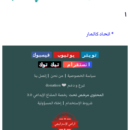
ا
اتحاد كالمار
تويتر
يوتيوب
فيسبوك
انستقرام
تيك توك
سياسة الخصوصية
|
من نحن
|
إتصل بنا
تبرع و دعم ❤️ donation
المحتوى مرخص تحت
رخصة المشاع الإبداعي 3.0
شروط الإستخدام
|
إخلاء المسؤولية