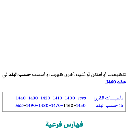
تنظيمات أو أماكن أو أشياء أخرى ظهرت او أسست
حسب البلد
في
عقد 1460
.
تأسيسات القرن
–1400
–1410
–1420
–1430
–1440
–
1390
15 حسب البلد
:
1450
–
1460
–1470
–1480
–1490
–
1500
فهارس فرعية