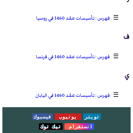
☰
تأسيسات عقد 1460 في روسيا
ف
☰
تأسيسات عقد 1460 في فرنسا
ي
☰
تأسيسات عقد 1460 في اليابان
تويتر
يوتيوب
فيسبوك
انستقرام
تيك توك