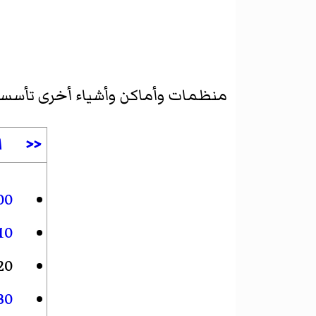
منظمات وأماكن وأشياء أخرى تأس
<<
ا
00
10
20
30