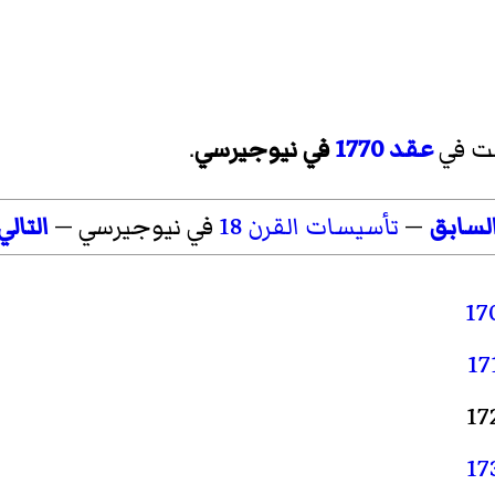
ست في
عقد 1770
في نيوجيرسي
.
لسابق
—
تأسيسات القرن 18
في نيوجيرسي —
التالي
17
17
17
17