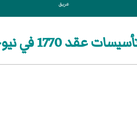
عريق
 عقد 1770 في نيوجيرسي