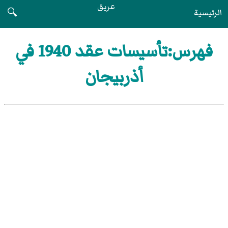
عريق
الرئيسية
🔍
فهرس:تأسيسات عقد 1940 في
أذربيجان