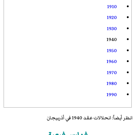
1910
1920
1930
1940
1950
1960
1970
1980
1990
انظر أيضاً:
انحلالات عقد 1940 في أذربيجان