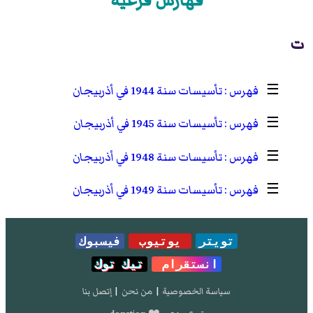
فهارس فرعية
ت
☰
تأسيسات سنة 1944 في أذربيجان
☰
تأسيسات سنة 1945 في أذربيجان
☰
تأسيسات سنة 1948 في أذربيجان
☰
تأسيسات سنة 1949 في أذربيجان
تويتر
يوتيوب
فيسبوك
انستقرام
تيك توك
سياسة الخصوصية
|
من نحن
|
إتصل بنا