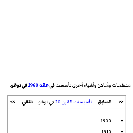
منظمات وأماكن وأشياء أخرى تأسست في
عقد 1960
في توغو
.
<<
السابق
—
تأسيسات القرن 20
في توغو —
التالي
>>
1900
1910