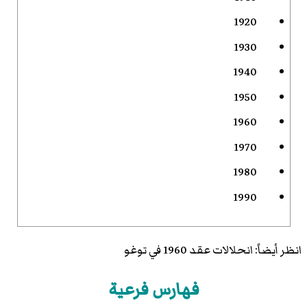
1920
1930
1940
1950
1960
1970
1980
1990
انظر أيضاً:
انحلالات عقد 1960 في توغو
فهارس فرعية